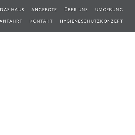
DAS HAUS
ANGEBOTE
ÜBER UNS
UMGEBUNG
ANFAHRT
KONTAKT
HYGIENESCHUTZKONZEPT