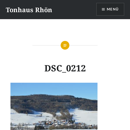
Direkt
Tonhaus Rhön
MENÜ
zum
Inhalt
DSC_0212