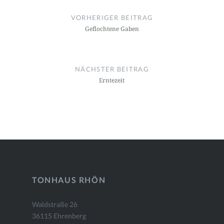
VORHERIGER BEITRAG
Geflochtene Gaben
NÄCHSTER BEITRAG
Erntezeit
TONHAUS RHÖN
Waldstraße 26
36115 Ehrenberg