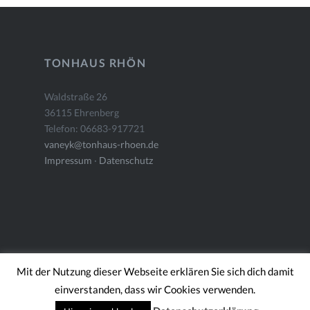
TONHAUS RHÖN
Waldstraße 26
36115 Ehrenberg
Telefon: 06683-917721
vaneyk@tonhaus-rhoen.de
Impressum
·
Datenschutz
Mit der Nutzung dieser Webseite erklären Sie sich dich damit
einverstanden, dass wir Cookies verwenden.