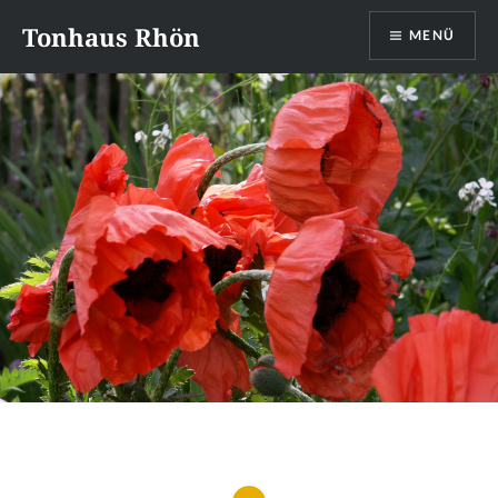
Direkt
Tonhaus Rhön
MENÜ
zum
Inhalt