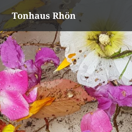
Direkt
zum
Tonhaus Rhön
Inhalt