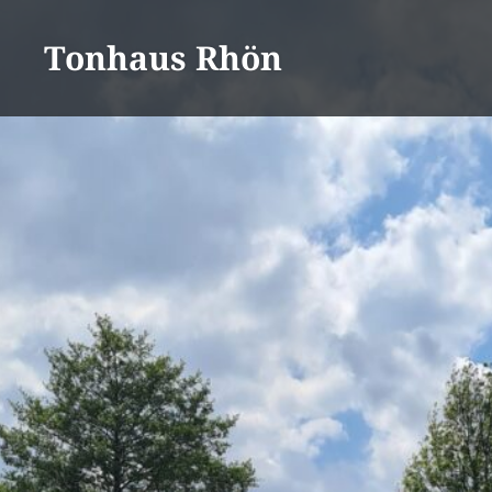
Direkt
zum
Tonhaus Rhön
Inhalt