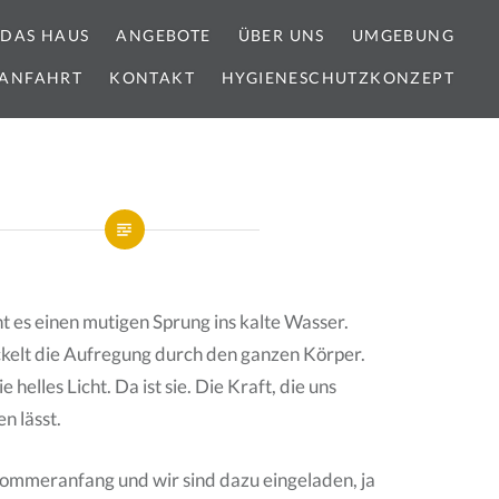
DAS HAUS
ANGEBOTE
ÜBER UNS
UMGEBUNG
ANFAHRT
KONTAKT
HYGIENESCHUTZKONZEPT
es einen mutigen Sprung ins kalte Wasser.
kelt die Aufregung durch den ganzen Körper.
 helles Licht. Da ist sie. Die Kraft, die uns
n lässt.
Sommeranfang und wir sind dazu eingeladen, ja