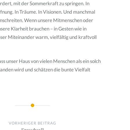
dert, mit der Sommerkraft zu springen. In
ffnung. In Träume. In Visionen. Und manchmal
Einschreiten. Wenn unsere Mitmenschen oder
ere Klarheit brauchen – in Gesten wie in
er Miteinander warm, vielfältig und kraftvoll
ass unser Haus von vielen Menschen als ein solch
nden wird und schätzen die bunte Vielfalt
on
VORHERIGER BEITRAG