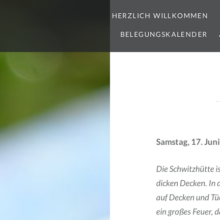
HERZLICH WILLKOMMEN
BELEGUNGSKALENDER
Samstag, 17. Jun
Die Schwitzhütte i
dicken Decken. In 
auf Decken und Tüc
ein großes Feuer, 