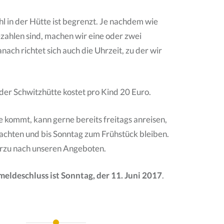
l in der Hütte ist begrenzt. Je nachdem wie
zahlen sind, machen wir eine oder zwei
ach richtet sich auch die Uhrzeit, zu der wir
der Schwitzhütte kostet pro Kind 20 Euro.
 kommt, kann gerne bereits freitags anreisen,
achten und bis Sonntag zum Frühstück bleiben.
ierzu nach unseren Angeboten.
eldeschluss ist Sonntag, der 11. Juni 2017
.