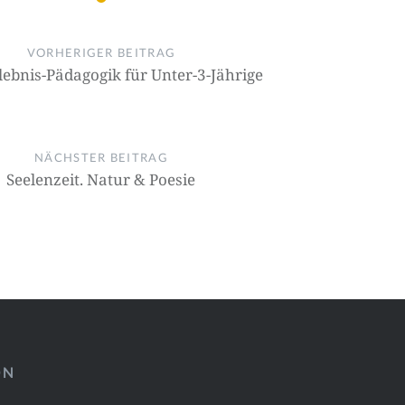
on
VORHERIGER BEITRAG
ebnis-Pädagogik für Unter-3-Jährige
NÄCHSTER BEITRAG
Seelenzeit. Natur & Poesie
ÖN