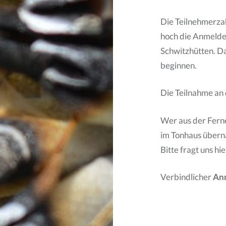
Die Teilnehmerzah
hoch die Anmelde
Schwitzhütten. Dan
beginnen.
Die Teilnahme an 
Wer aus der Ferne
im Tonhaus übern
Bitte fragt uns h
Verbindlicher
Anm