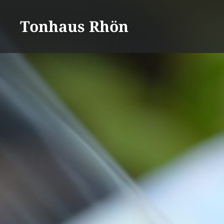
Direkt
zum
Tonhaus Rhön
Inhalt