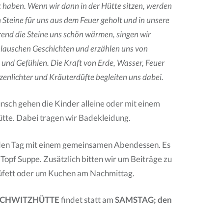
t haben. Wenn wir dann in der Hütte sitzen, werden
 Steine für uns aus dem Feuer geholt und in unsere
end die Steine uns schön wärmen, singen wir
 lauschen Geschichten und erzählen uns von
und Gefühlen. Die Kraft von Erde, Wasser, Feuer
zenlichter und Kräuterdüfte begleiten uns dabei.
sch gehen die Kinder alleine oder mit einem
Hütte. Dabei tragen wir Badekleidung.
den Tag mit einem gemeinsamen Abendessen. Es
 Topf Suppe. Zusätzlich bitten wir um Beiträge zu
üfett oder um Kuchen am Nachmittag.
SCHWITZHÜTTE
findet statt am
SAMSTAG; den