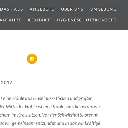
DAS HAUS
ANGEBOTE
ÜBER UNS
UMGEBUNG
ANFAHRT
KONTAKT
HYGIENESCHUTZKONZEPT
i 2017
st eine Höhle aus Haselnussstöcken und großen,
der Mitte der Höhle ist eine Kuhle, um die herum wir
hern im Kreis sitzen. Vor der Schwitzhütte brennt
das wir gemeinsam entzündet und in das wir kräftige