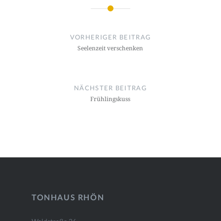
Beitragsnavigation
VORHERIGER BEITRAG
Seelenzeit verschenken
NÄCHSTER BEITRAG
Frühlingskuss
TONHAUS RHÖN