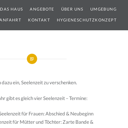
DAS HAUS
ANGEBOTE
ÜBER UNS
UMGEBUNG
ANFAHRT
KONTAKT
HYGIENESCHUTZKONZEPT
h dazu ein, Seelenzeit zu verschenken.
 gibt es gleich vier Seelenzeit – Termine:
Seelenzeit für Frauen: Abschied & Neubeginn
enzeit für Mütter und Töchter: Zarte Bande &