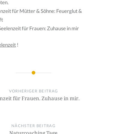
ten.
lenzeit für Mütter & Söhne: Feuerglut &
ft
eelenzeit für Frauen: Zuhause in mir
lenzeit
!
on
VORHERIGER BEITRAG
nzeit für Frauen. Zuhause in mir.
NÄCHSTER BEITRAG
Naturcoaching Tage