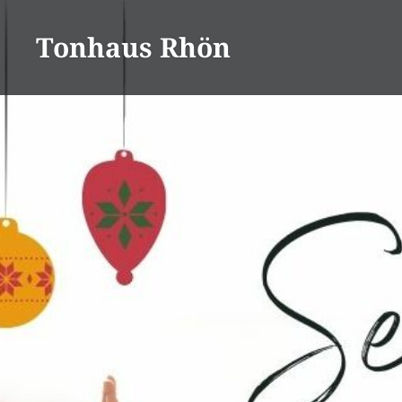
Direkt
zum
Tonhaus Rhön
Inhalt