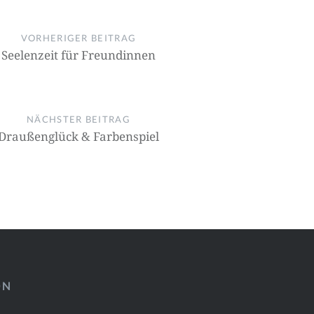
on
VORHERIGER BEITRAG
Seelenzeit für Freundinnen
NÄCHSTER BEITRAG
Draußenglück & Farbenspiel
ÖN