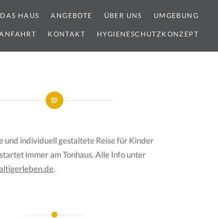
DAS HAUS
ANGEBOTE
ÜBER UNS
UMGEBUNG
ANFAHRT
KONTAKT
HYGIENESCHUTZKONZEPT
und individuell gestaltete Reise für Kinder
startet immer am Tonhaus. Alle Info unter
ltigerleben.de
.