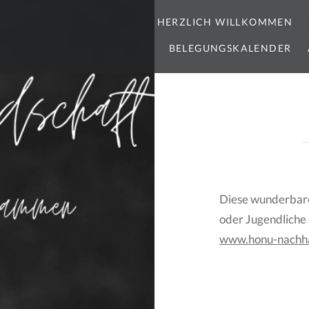
HERZLICH WILLKOMMEN
BELEGUNGSKALENDER
Diese wunderbare 
oder Jugendliche 
www.honu-nachha