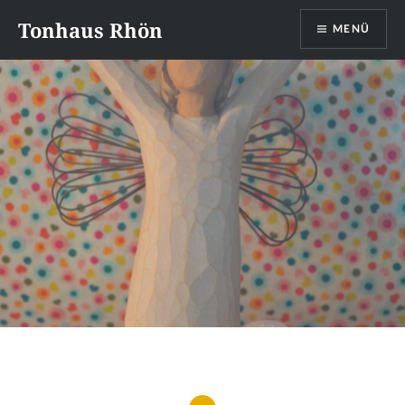
Direkt
Tonhaus Rhön
MENÜ
zum
Inhalt